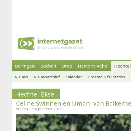
Beringen
Bocholt
Bree
Hamont-Achel
Hechtel
Nieuws
Nieuwsarchief
Kalender
Groeten & felicitaties
Hechtel-Eksel
Celine Swinnen en Umani van Balkerh
Vrijdag 12 september 2025