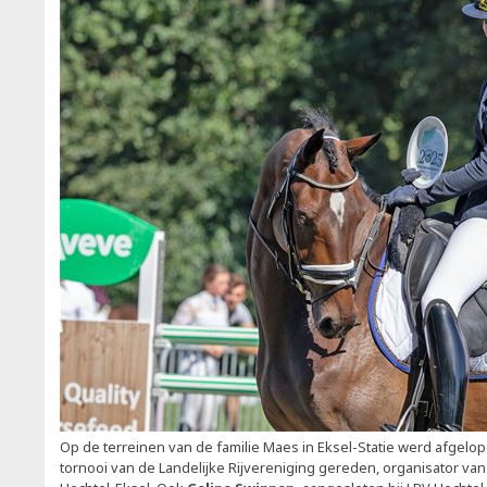
Op de terreinen van de familie Maes in Eksel-Statie werd afgelo
tornooi van de Landelijke Rijvereniging gereden, organisator va