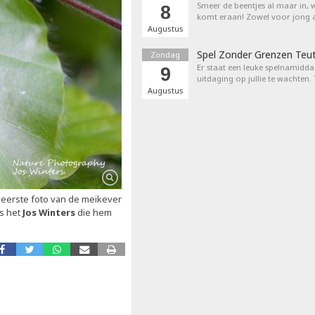
Smeer de beentjes al maar in, 
8
komt eraan! Zowel voor jong a
Augustus
Spel Zonder Grenzen Teu
Zondag
Er staat een leuke spelnamiddag
9
uitdaging op jullie te wachten.
Augustus
e eerste foto van de meikever
as het
Jos Winters
die hem