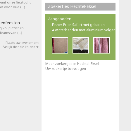
want onze fietstocht
Zoekertjes Hechtel-Eksel
ls voor oud (…)
Aangeboden
tenfeesten
Fisher Price Safari met geluiden
 vol plezier en
4 winterbanden met aluminium velgen
 Teams van (…)
Plaats uw evenement
Bekijk de hele kalender
Meer zoekertjes in Hechtel-Eksel
Uw zoekertje toevoegen