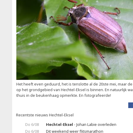
Het heeft even geduurd, het is tenslotte al de 20ste mei, maar d
op het grondgebied van Hechtel-Eksel is binnen. En natuurlijk w
thuis in de beukenhaag opmerkte. En fotografeerde!
Recentste nieuws Hechtel-Eksel
Do 6/08
Hechtel-Eksel
- Johan Labie overleden
Do 6/08
Dit weekend weer flitsmarathon