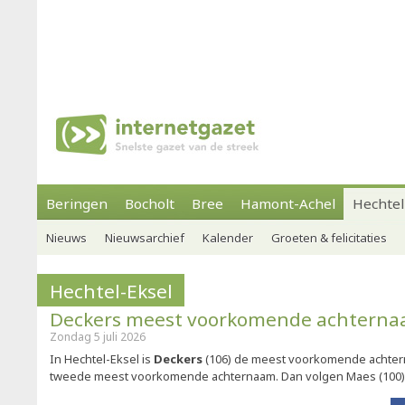
Beringen
Bocholt
Bree
Hamont-Achel
Hechtel
Nieuws
Nieuwsarchief
Kalender
Groeten & felicitaties
Hechtel-Eksel
Deckers meest voorkomende achtern
Zondag 5 juli 2026
In Hechtel-Eksel is
Deckers
(106) de meest voorkomende achtern
tweede meest voorkomende achternaam. Dan volgen Maes (100), C