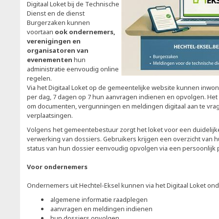
Digitaal Loket bij de Technische
Dienst en de dienst
Burgerzaken kunnen
voortaan
ook ondernemers,
verenigingen en
organisatoren van
evenementen
hun
administratie eenvoudig online
regelen.
Via het Digitaal Loket op de gemeentelijke website kunnen inwon
per dag, 7 dagen op 7 hun aanvragen indienen en opvolgen. Het
om documenten, vergunningen en meldingen digitaal aan te vra
verplaatsingen.
Volgens het gemeentebestuur zorgt het loket voor een duidelijke
verwerking van dossiers. Gebruikers krijgen een overzicht van
status van hun dossier eenvoudig opvolgen via een persoonlijk p
Voor ondernemers
Ondernemers uit Hechtel-Eksel kunnen via het Digitaal Loket on
algemene informatie raadplegen
aanvragen en meldingen indienen
hun dossiers opvolgen