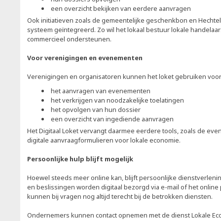
een overzicht bekijken van eerdere aanvragen
Ook initiatieven zoals de gemeentelijke geschenkbon en Hechtel-E
systeem geïntegreerd. Zo wil het lokaal bestuur lokale handelaars
commercieel ondersteunen.
Voor verenigingen en evenementen
Verenigingen en organisatoren kunnen het loket gebruiken voor
het aanvragen van evenementen
het verkrijgen van noodzakelijke toelatingen
het opvolgen van hun dossier
een overzicht van ingediende aanvragen
Het Digitaal Loket vervangt daarmee eerdere tools, zoals de e
digitale aanvraagformulieren voor lokale economie.
Persoonlijke hulp blijft mogelijk
Hoewel steeds meer online kan, blijft persoonlijke dienstverlen
en beslissingen worden digitaal bezorgd via e-mail of het online
kunnen bij vragen nog altijd terecht bij de betrokken diensten.
Ondernemers kunnen contact opnemen met de dienst Lokale Ec