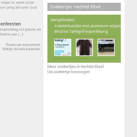
l maar in, want onze
Zoekertjes Hechtel-Eksel
voor jong als voor oud
Aangeboden
tenfeesten
4 winterbanden met aluminium velgen
elnamiddag vol plezier en
Bestron Tafelgrill koperkleurig
 Teams van (…)
Plaats uw evenement
Bekijk de hele kalender
Meer zoekertjes in Hechtel-Eksel
Uw zoekertje toevoegen