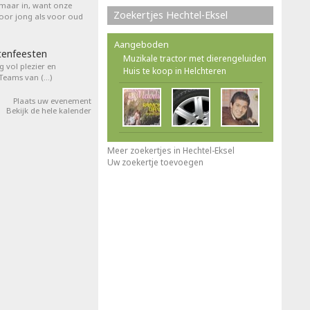
 maar in, want onze
Zoekertjes Hechtel-Eksel
voor jong als voor oud
Aangeboden
tenfeesten
Muzikale tractor met dierengeluiden
 vol plezier en
Huis te koop in Helchteren
 Teams van (…)
Plaats uw evenement
Bekijk de hele kalender
Meer zoekertjes in Hechtel-Eksel
Uw zoekertje toevoegen