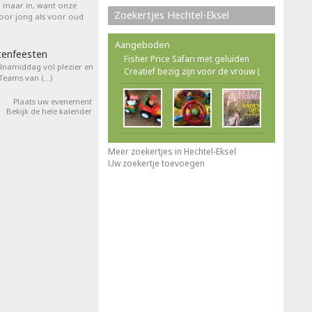
l maar in, want onze
Zoekertjes Hechtel-Eksel
voor jong als voor oud
Aangeboden
tenfeesten
Fisher Price Safari met geluiden
elnamiddag vol plezier en
Creatief bezig zijn voor de vrouw (
 Teams van (…)
Plaats uw evenement
Bekijk de hele kalender
Meer zoekertjes in Hechtel-Eksel
Uw zoekertje toevoegen