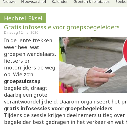
Nieuws
Nieuwsarchief
Kalender
Groeten & felicitaties
Zoeker
Hechtel-Eksel
Gratis infosessie voor groepsbegeleiders
Dinsdag 12 mei 2026
In de lente trekken
weer heel wat
groepen wandelaars,
fietsers en
motorrijders de weg
op. Wie zo’n
groepsuitstap
begeleidt, draagt
daarbij een grote
verantwoordelijkheid. Daarom organiseert het p
gratis infosessies voor groepsbegeleiders
.
Tijdens de sessie krijgen deelnemers uitleg over 
begeleider best gedragen in het verkeer en wat 