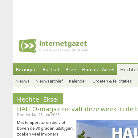
Beringen
Bocholt
Bree
Hamont-Achel
Hechtel
Nieuws
Nieuwsarchief
Kalender
Groeten & felicitaties
Hechtel-Eksel
HALLO-magazine valt deze week in de 
Donderdag 25 juni 2026
Met temperaturen die vlot
boven de 30 graden uitstijgen,
zoeken veel inwoners