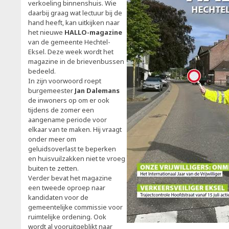
verkoeling binnenshuis. Wie
daarbij graag wat lectuur bij de
hand heeft, kan uitkijken naar
het nieuwe
HALLO-magazine
van de gemeente Hechtel-
Eksel. Deze week wordt het
magazine in de brievenbussen
bedeeld.
In zijn voorwoord roept
burgemeester
Jan Dalemans
de inwoners op om er ook
tijdens de zomer een
aangename periode voor
elkaar van te maken. Hij vraagt
onder meer om
geluidsoverlast te beperken
en huisvuilzakken niet te vroeg
buiten te zetten.
Verder bevat het magazine
een tweede oproep naar
kandidaten voor de
gemeentelijke commissie voor
ruimtelijke ordening. Ook
wordt al vooruitgeblikt naar