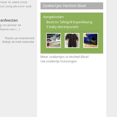
 maar in, want onze
Zoekertjes Hechtel-Eksel
voor jong als voor oud
Aangeboden
tenfeesten
Bestron Tafelgrill koperkleurig
 vol plezier en
5 baby dierenpuzzels
 Teams van (…)
Plaats uw evenement
Bekijk de hele kalender
Meer zoekertjes in Hechtel-Eksel
Uw zoekertje toevoegen