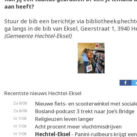
aan heeft?
Stuur de bib een berichtje via bibliotheek
hecht
ga langs in de bib van Eksel, Geerstraat 1, 3940 H
(Gemeente Hechtel-Eksel)
Recentste nieuws Hechtel-Eksel
Nieuwe fiets- en scooterwinkel met social
Za 8/08
Bosland-podcast 3 trekt naar Joe’s Bridge
Za 8/08
Religieuzen leven langer
Vr 7/08
Acht procent meer vluchtmisdrijven
Vr 7/08
Hechtel-Eksel
- Panini-ruilbeurs krijgt ee
Vr 7/08