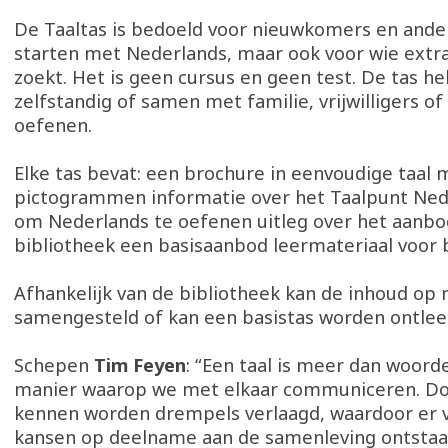
De Taaltas is bedoeld voor nieuwkomers en ander
starten met Nederlands, maar ook voor wie extr
zoekt. Het is geen cursus en geen test. De tas 
zelfstandig of samen met familie, vrijwilligers of
oefenen.
Elke tas bevat: een brochure in eenvoudige taal 
pictogrammen informatie over het Taalpunt Ned
om Nederlands te oefenen uitleg over het aanbod
bibliotheek een basisaanbod leermateriaal voor
Afhankelijk van de bibliotheek kan de inhoud op
samengesteld of kan een basistas worden ontle
Schepen
Tim Feyen
: “Een taal is meer dan woorde
manier waarop we met elkaar communiceren. Doo
kennen worden drempels verlaagd, waardoor er v
kansen op deelname aan de samenleving ontstaa