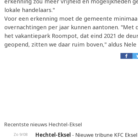
erkenning zou meer vrijheid en mogelijkheden g
lokale handelaars."
Voor een erkenning moet de gemeente minimaal
overnachtingen per jaar kunnen aantonen. "Met 
het vakantiepark Roompot, dat eind 2021 de deu
geopend, zitten we daar ruim boven," aldus Nele 
Recentste nieuws Hechtel-Eksel
Hechtel-Eksel
- Nieuwe tribune KFC Eksel 
Zo 9/08