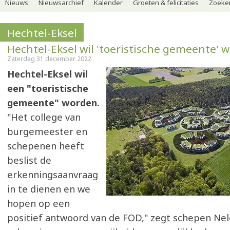
Nieuws
Nieuwsarchief
Kalender
Groeten & felicitaties
Zoeker
Hechtel-Eksel
Hechtel-Eksel wil 'toeristische gemeente' 
Zaterdag 31 december 2022
Hechtel-Eksel wil
een "toeristische
gemeente" worden.
"Het college van
burgemeester en
schepenen heeft
beslist de
erkenningsaanvraag
in te dienen en we
hopen op een
positief antwoord van de FOD," zegt schepen Nele