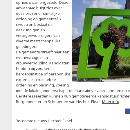
opnieuw samengesteld. Deze
adviesraad buigt zich over
dossiers rond ruimtelijke
ordening op gemeentelijk
niveau en bestaat uit
deskundigen en
vertegenwoordigers van
diverse maatschappelijke
geledingen.
De gemeente streeft naar een
evenwichtige man-
vrouwverhouding. Kandidaten
hebben bij voorkeur
beroepsmatige of persoonlijke
expertise in ruimtelijke
ordening en planning, voeling
met de lokale gemeenschap, communicatieve vaardigheden en ee
Geïnteresseerden kunnen hun gemotiveerde kandidatuur richten
Burgemeester en Schepenen van Hechtel-Eksel.
Meer info
Recentste nieuws Hechtel-Eksel