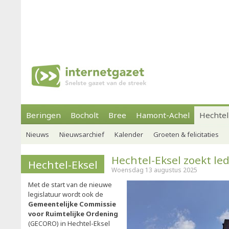
Beringen
Bocholt
Bree
Hamont-Achel
Hechtel
Nieuws
Nieuwsarchief
Kalender
Groeten & felicitaties
Hechtel-Eksel zoekt l
Hechtel-Eksel
Woensdag 13 augustus 2025
Met de start van de nieuwe
legislatuur wordt ook de
Gemeentelijke Commissie
voor Ruimtelijke Ordening
(GECORO) in Hechtel-Eksel