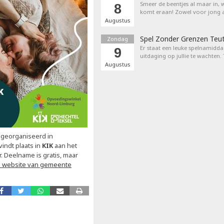
Smeer de beentjes al maar in, 
8
komt eraan! Zowel voor jong a
Augustus
Spel Zonder Grenzen Teu
Zondag
Er staat een leuke spelnamiddag
9
uitdaging op jullie te wachten.
Augustus
 georganiseerd in
indt plaats in
KIK
aan het
. Deelname is gratis, maar
 website van gemeente