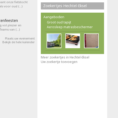
want onze fietstocht
Zoekertjes Hechtel-Eksel
ls voor oud (…)
Aangeboden
tenfeesten
Groot oud tapijt
 vol plezier en
Aerosleep matrasbeschermer
 Teams van (…)
Plaats uw evenement
Bekijk de hele kalender
Meer zoekertjes in Hechtel-Eksel
Uw zoekertje toevoegen