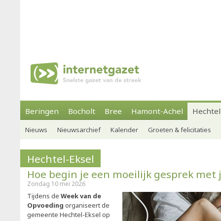
Beringen
Bocholt
Bree
Hamont-Achel
Hechtel
Nieuws
Nieuwsarchief
Kalender
Groeten & felicitaties
Hechtel-Eksel
Hoe begin je een moeilijk gesprek met j
Zondag 10 mei 2026
Tijdens de
Week van de
Opvoeding
organiseert de
gemeente Hechtel-Eksel op