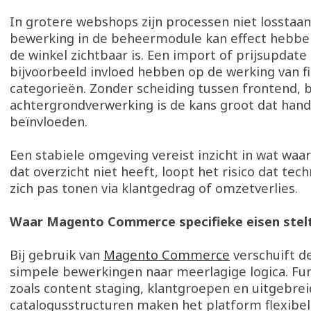
In grotere webshops zijn processen niet losstaan
bewerking in de beheermodule kan effect hebben
de winkel zichtbaar is. Een import of prijsupdate
bijvoorbeeld invloed hebben op de werking van fi
categorieën. Zonder scheiding tussen frontend, 
achtergrondverwerking is de kans groot dat hand
beïnvloeden.
Een stabiele omgeving vereist inzicht in wat waa
dat overzicht niet heeft, loopt het risico dat tec
zich pas tonen via klantgedrag of omzetverlies.
Waar Magento Commerce specifieke eisen stel
Bij gebruik van
Magento Commerce
verschuift d
simpele bewerkingen naar meerlagige logica. Fun
zoals content staging, klantgroepen en uitgebre
catalogusstructuren maken het platform flexibe