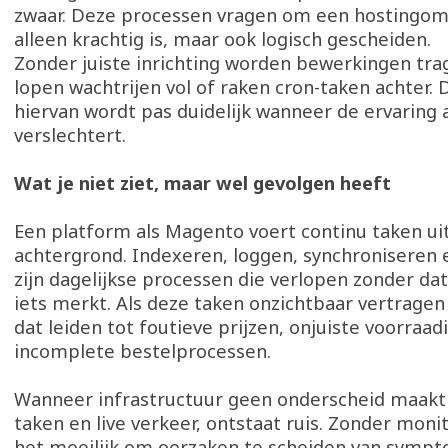
zwaar. Deze processen vragen om een hostingomg
alleen krachtig is, maar ook logisch gescheiden.
Zonder juiste inrichting worden bewerkingen trag
lopen wachtrijen vol of raken cron-taken achter.
hiervan wordt pas duidelijk wanneer de ervaring 
verslechtert.
Wat je niet ziet, maar wel gevolgen heeft
Een platform als Magento voert continu taken ui
achtergrond. Indexeren, loggen, synchroniseren
zijn dagelijkse processen die verlopen zonder da
iets merkt. Als deze taken onzichtbaar vertragen 
dat leiden tot foutieve prijzen, onjuiste voorraa
incomplete bestelprocessen.
Wanneer infrastructuur geen onderscheid maakt
taken en live verkeer, ontstaat ruis. Zonder moni
het moeilijk om oorzaken te scheiden van symp