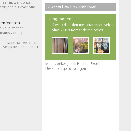
 maar in, want onze
Zoekertjes Hechtel-Eksel
voor jong als voor oud
Aangeboden
tenfeesten
4 winterbanden met aluminium velgen
 vol plezier en
Vinyl 2 LP's Romantic Melodies
 Teams van (…)
Plaats uw evenement
Bekijk de hele kalender
Meer zoekertjes in Hechtel-Eksel
Uw zoekertje toevoegen