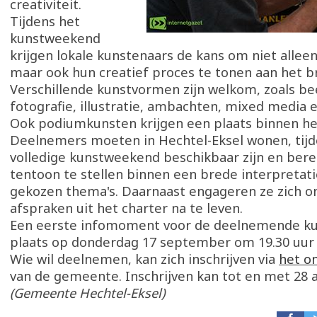
creativiteit.
Tijdens het
kunstweekend
krijgen lokale kunstenaars de kans om niet allee
maar ook hun creatief proces te tonen aan het b
Verschillende kunstvormen zijn welkom, zoals be
fotografie, illustratie, ambachten, mixed media en
Ook podiumkunsten krijgen een plaats binnen h
Deelnemers moeten in Hechtel-Eksel wonen, tijd
volledige kunstweekend beschikbaar zijn en bere
tentoon te stellen binnen een brede interpretati
gekozen thema's. Daarnaast engageren ze zich o
afspraken uit het charter na te leven.
Een eerste infomoment voor de deelnemende ku
plaats op donderdag 17 september om 19.30 uur 
Wie wil deelnemen, kan zich inschrijven via
het on
van de gemeente. Inschrijven kan tot en met 28 
(Gemeente Hechtel-Eksel)