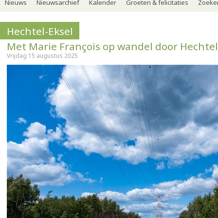
Nieuws
Nieuwsarchief
Kalender
Groeten & felicitaties
Zoeker
Hechtel-Eksel
Met Marie François op wandel door Hechtel
Vrijdag 15 augustus 2025