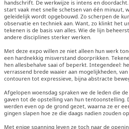
handschrift. De werkwijze is intens en doordacht.
start vaak met snelle schetsen van één minuut, w
geleidelijk wordt opgebouwd. Zo scherpen de ku
observatie en techniek aan. Want, zo klinkt het 
tekenen is de basis van alles. Wie de lijn beheerst
andere disciplines sterker werken.
Met deze expo willen ze niet alleen hun werk to
een hardnekkig misverstand doorprikken. Tekene
hen allesbehalve saai of beperkt. Integendeel: h
verrassend brede waaier aan mogelijkheden, van
contouren tot expressieve, bijna abstracte bew
Afgelopen woensdag spraken we de leden die de
gaven tot de opstelling van hun tentoonstelling.
werden even op de grond gezet, waarna ze er een
gingen slapen hoe ze die daags nadien zouden o
Met enige spanning leven ze toch naar de openi