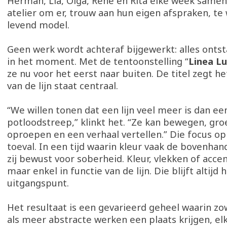
Herman, Lia, Olga, René en Rita elke week samen
atelier om er, trouw aan hun eigen afspraken, te
levend model.
Geen werk wordt achteraf bijgewerkt: alles ontst
in het moment. Met de tentoonstelling “
Linea L
ze nu voor het eerst naar buiten. De titel zegt het
van de lijn staat centraal.
“We willen tonen dat een lijn veel meer is dan e
potloodstreep,” klinkt het. “Ze kan bewegen, gro
oproepen en een verhaal vertellen.” Die focus op 
toeval. In een tijd waarin kleur vaak de bovenha
zij bewust voor soberheid. Kleur, vlekken of acc
maar enkel in functie van de lijn. Die blijft altijd 
uitgangspunt.
Het resultaat is een gevarieerd geheel waarin zow
als meer abstracte werken een plaats krijgen, e