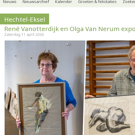
Nieuws
Nieuwsarchief
Kalender
Groeten & felicitaties
Zoeker
Hechtel-Eksel
René Vanotterdijk en Olga Van Nerum exp
Zaterdag 11 april 2026