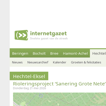
Beringen
Bocholt
Bree
Hamont-Achel
Hechtel
Nieuws
Nieuwsarchief
Kalender
Groeten & felicitaties
Hechtel-Eksel
Rioleringsproject ‘Sanering Grote Nete’
Donderdag 21 mei 2026