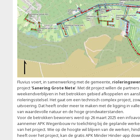
Fluvius voert, in samenwerking met de gemeente,
rioleringswe
project ‘
Sanering Grote Nete
’. Met dit project willen de partne
weekendverblijven in het betrokken gebied afkoppelen en aans
rioleringsstelsel. Het gaat om een technisch complex project, zow
uitvoering. Dat heeft onder meer te maken met de ligging in val
van waardevolle natuur en de hoge grondwaterstanden.
Voor de betrokken bewoners werd op 26 maart 2025 een infoavo
aannemer APK Wegenbouw nv toelichting bij de geplande werken,
van het project. Wie op de hoogte wil blijven van de werken, hin
heeft over het project, kan de gratis APK Minder Hinder-app dow