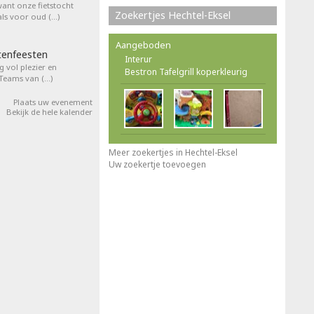
want onze fietstocht
Zoekertjes Hechtel-Eksel
ls voor oud (…)
Aangeboden
tenfeesten
Interur
 vol plezier en
Bestron Tafelgrill koperkleurig
 Teams van (…)
Plaats uw evenement
Bekijk de hele kalender
Meer zoekertjes in Hechtel-Eksel
Uw zoekertje toevoegen