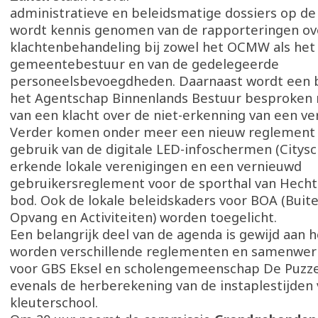
administratieve en beleidsmatige dossiers op de
wordt kennis genomen van de rapporteringen ov
klachtenbehandeling bij zowel het OCMW als het
gemeentebestuur en van de gedelegeerde
personeelsbevoegdheden. Daarnaast wordt een b
het Agentschap Binnenlands Bestuur besproken n
van een klacht over de niet-erkenning van een ve
Verder komen onder meer een nieuw reglement 
gebruik van de digitale LED-infoschermen (Citysc
erkende lokale verenigingen en een vernieuwd
gebruikersreglement voor de sporthal van Hecht
bod. Ook de lokale beleidskaders voor BOA (Buit
Opvang en Activiteiten) worden toegelicht.
Een belangrijk deel van de agenda is gewijd aan h
worden verschillende reglementen en samenwer
voor GBS Eksel en scholengemeenschap De Puzze
evenals de herberekening van de instaplestijden
kleuterschool.