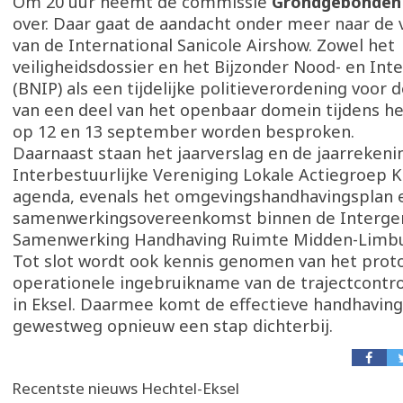
Om 20 uur neemt de commissie
Grondgebonden
over. Daar gaat de aandacht onder meer naar de 
van de International Sanicole Airshow. Zowel het
veiligheidsdossier en het Bijzonder Nood- en Int
(BNIP) als een tijdelijke politieverordening voor d
van een deel van het openbaar domein tijdens 
op 12 en 13 september worden besproken.
Daarnaast staan het jaarverslag en de jaarrekeni
Interbestuurlijke Vereniging Lokale Actiegroep
agenda, evenals het omgevingshandhavingsplan 
samenwerkingsovereenkomst binnen de Interge
Samenwerking Handhaving Ruimte Midden-Limb
Tot slot wordt ook kennis genomen van het proto
operationele ingebruikname van de trajectcontr
in Eksel. Daarmee komt de effectieve handhavin
gewestweg opnieuw een stap dichterbij.
Recentste nieuws Hechtel-Eksel