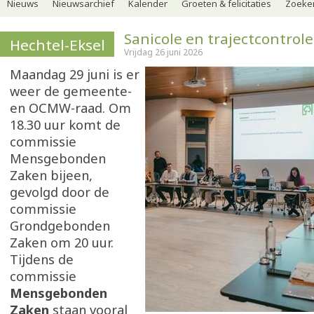
Nieuws
Nieuwsarchief
Kalender
Groeten & felicitaties
Zoeker
Sanicole en trajectcontrol
Hechtel-Eksel
Vrijdag 26 juni 2026
Maandag 29 juni is er
weer de gemeente-
en OCMW-raad. Om
18.30 uur komt de
commissie
Mensgebonden
Zaken bijeen,
gevolgd door de
commissie
Grondgebonden
Zaken om 20 uur.
Tijdens de
commissie
Mensgebonden
Zaken
staan vooral