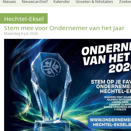
Nieuws
Nieuwsarchief
Kalender
Groeten & felicitaties
Zoeker
Hechtel-Eksel
Stem mee voor Ondernemer van het Jaar
Maandag 6 juli 2026