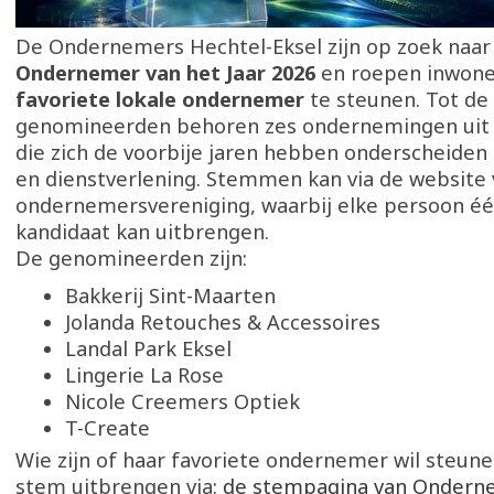
De Ondernemers Hechtel-Eksel zijn op zoek naar
Ondernemer van het Jaar 2026
en roepen inwone
favoriete lokale ondernemer
te steunen. Tot de
genomineerden behoren zes ondernemingen uit 
die zich de voorbije jaren hebben onderscheiden
en dienstverlening. Stemmen kan via de website 
ondernemersvereniging, waarbij elke persoon é
kandidaat kan uitbrengen.
De genomineerden zijn:
Bakkerij Sint-Maarten
Jolanda Retouches & Accessoires
Landal Park Eksel
Lingerie La Rose
Nicole Creemers Optiek
T-Create
Wie zijn of haar favoriete ondernemer wil steune
stem uitbrengen via:
de stempagina van Ondern