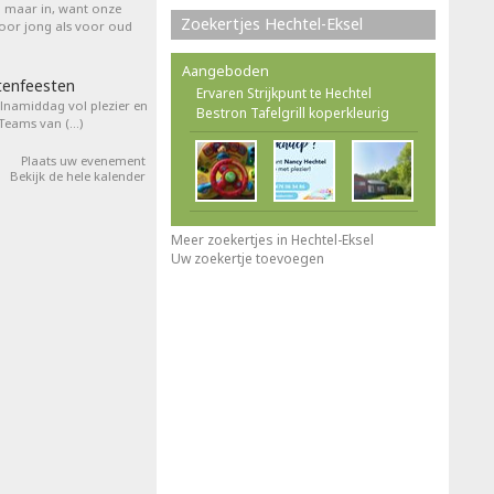
l maar in, want onze
Zoekertjes Hechtel-Eksel
voor jong als voor oud
Aangeboden
tenfeesten
Ervaren Strijkpunt te Hechtel
elnamiddag vol plezier en
Bestron Tafelgrill koperkleurig
 Teams van (…)
Plaats uw evenement
Bekijk de hele kalender
Meer zoekertjes in Hechtel-Eksel
Uw zoekertje toevoegen