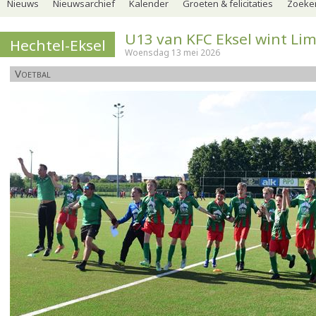
Nieuws
Nieuwsarchief
Kalender
Groeten & felicitaties
Zoeker
U13 van KFC Eksel wint Li
Hechtel-Eksel
Woensdag 13 mei 2026
Voetbal