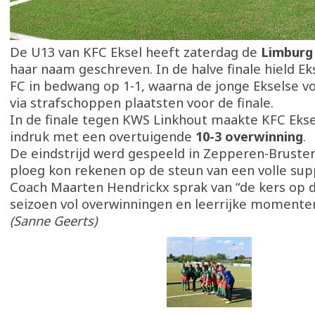
De U13 van KFC Eksel heeft zaterdag de
Limburg
haar naam geschreven. In de halve finale hield Ek
FC in bedwang op 1-1, waarna de jonge Ekselse vo
via strafschoppen plaatsten voor de finale.
In de finale tegen KWS Linkhout maakte KFC Ekse
indruk met een overtuigende
10-3 overwinning
.
De eindstrijd werd gespeeld in Zepperen-Bruste
ploeg kon rekenen op de steun van een volle sup
Coach Maarten Hendrickx sprak van “de kers op d
seizoen vol overwinningen en leerrijke momenten
(Sanne Geerts)