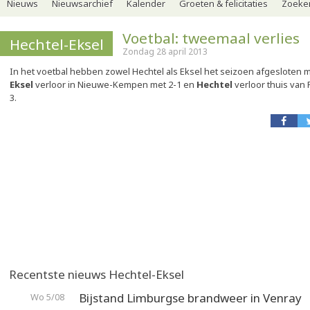
Nieuws
Nieuwsarchief
Kalender
Groeten & felicitaties
Zoeker
Voetbal: tweemaal verlies
Hechtel-Eksel
Zondag 28 april 2013
In het voetbal hebben zowel Hechtel als Eksel het seizoen afgesloten 
Eksel
verloor in Nieuwe-Kempen met 2-1 en
Hechtel
verloor thuis van
3.
Recentste nieuws Hechtel-Eksel
Bijstand Limburgse brandweer in Venray
Wo 5/08