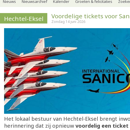
Nieuws
Nieuwsarchief
Kalender
Groeten & felicitaties
Zoeker
Voordelige tickets voor San
Hechtel-Eksel
Zondag 14 juni 2026
Het lokaal bestuur van Hechtel-Eksel brengt inwo
herinnering dat zij opnieuw
voordelig een ticke