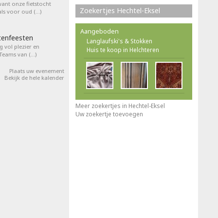
want onze fietstocht
Zoekertjes Hechtel-Eksel
ls voor oud (…)
Aangeboden
tenfeesten
Langlaufski's & Stokken
 vol plezier en
Huis te koop in Helchteren
 Teams van (…)
Plaats uw evenement
Bekijk de hele kalender
Meer zoekertjes in Hechtel-Eksel
Uw zoekertje toevoegen