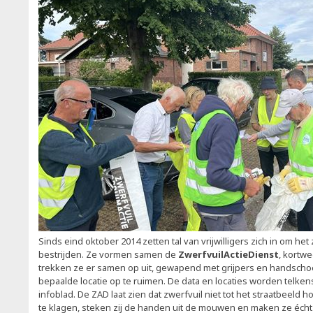
Sinds eind oktober 2014 zetten tal van vrijwilligers zich in om het
bestrijden. Ze vormen samen de
ZwerfvuilActieDienst
, kortw
trekken ze er samen op uit, gewapend met grijpers en handsch
bepaalde locatie op te ruimen. De data en locaties worden telken
infoblad. De ZAD laat zien dat zwerfvuil niet tot het straatbeeld h
te klagen, steken zij de handen uit de mouwen en maken ze écht 