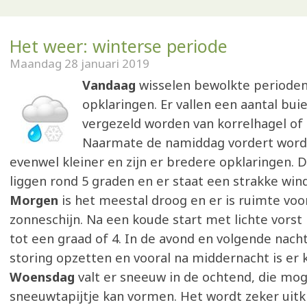
Het weer: winterse periode
Maandag 28 januari 2019
Vandaag
wisselen bewolkte periode
opklaringen. Er vallen een aantal bui
vergezeld worden van korrelhagel of
Naarmate de namiddag vordert word
evenwel kleiner en zijn er bredere opklaringen.
liggen rond 5 graden en er staat een strakke wind
Morgen
is het meestal droog en er is ruimte voo
zonneschijn. Na een koude start met lichte vorst 
tot een graad of 4. In de avond en volgende nac
storing opzetten en vooral na middernacht is er
Woensdag
valt er sneeuw in de ochtend, die mog
sneeuwtapijtje kan vormen. Het wordt zeker uitk