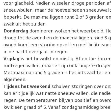
voor gladheid. Nadien wisselen droge perioden a
sneeuwbuien, maar de hoeveelheden sneeuwval z
beperkt. De maxima liggen rond 2 of 3 graden en
zwak uit het zuiden.
Donderdag
domineren wolken het weerbeeld. He
droog tot de avond en de maxima liggen rond 3 g
avond komt een storing opzetten met lichte snee
in de nacht overgaat in regen.
Vrijdag
is het bewolkt en mistig. Af en toe kan e
motregen vallen, maar er zijn ook langere droge
Met maxima rond 5 graden is het iets zachter en
algemeen.
Tijdens het weekend
schuiven storingen over on
kan er tijdelijk wat natte sneeuw vallen, die nadi
regen. De temperaturen blijven positief en overd
kwik een graad of 5. Vanaf zondagnamiddag bree