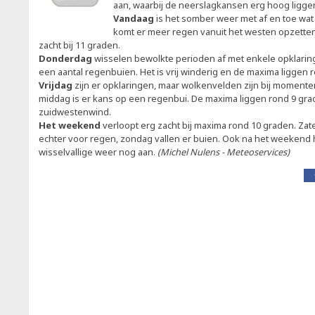
aan, waarbij de neerslagkansen erg hoog ligg
Vandaag
is het somber weer met af en toe wa
komt er meer regen vanuit het westen opzetten
zacht bij 11 graden.
Donderdag
wisselen bewolkte perioden af met enkele opklaring
een aantal regenbuien. Het is vrij winderig en de maxima liggen 
Vrijdag
zijn er opklaringen, maar wolkenvelden zijn bij momente
middag is er kans op een regenbui. De maxima liggen rond 9 gra
zuidwestenwind.
Het weekend
verloopt erg zacht bij maxima rond 10 graden. Zat
echter voor regen, zondag vallen er buien. Ook na het weekend 
wisselvallige weer nog aan.
(Michel Nulens - Meteoservices)