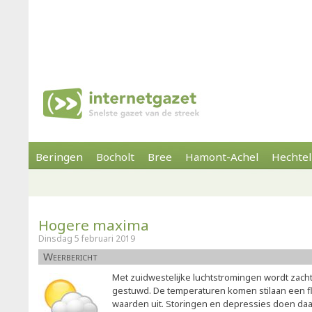
Beringen
Bocholt
Bree
Hamont-Achel
Hechtel
Hogere maxima
Dinsdag 5 februari 2019
Weerbericht
Met zuidwestelijke luchtstromingen wordt zach
gestuwd. De temperaturen komen stilaan een f
waarden uit. Storingen en depressies doen daa