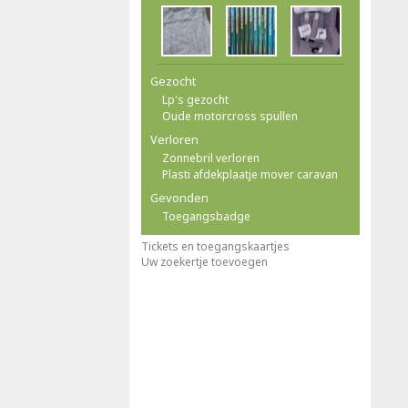
Gezocht
Lp's gezocht
Oude motorcross spullen
Verloren
Zonnebril verloren
Plasti afdekplaatje mover caravan
Gevonden
Toegangsbadge
Tickets en toegangskaartjes
Uw zoekertje toevoegen