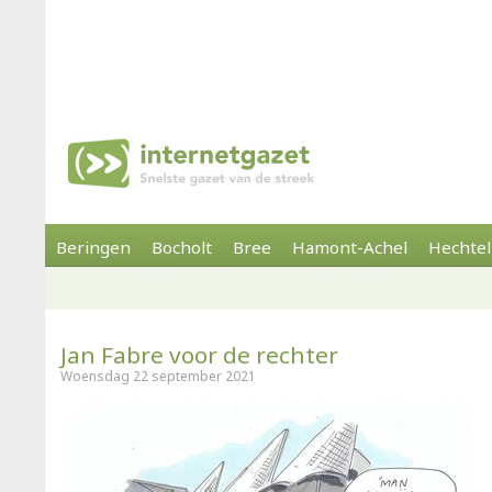
Beringen
Bocholt
Bree
Hamont-Achel
Hechtel
Jan Fabre voor de rechter
Woensdag 22 september 2021
(