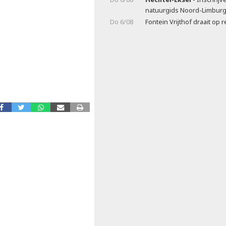
natuurgids Noord-Limbur
Do 6/08
Fontein Vrijthof draait op