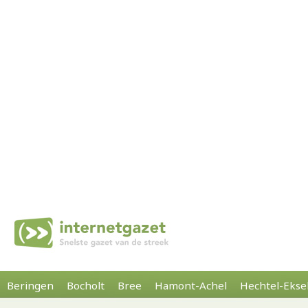
Beringen
Bocholt
Bree
Hamont-Achel
Hechtel-Ekse