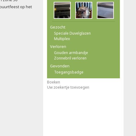
 buurtfeest op het
Gezocht
Speciale Duvelglazen
Multiplex
Verloren
Gouden armbandje
Zonnebril verloren
Gevonden
Toegangsbadge
Boeken
Uw zoekertje toevoegen