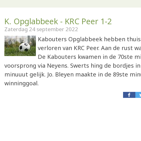
K. Opglabbeek - KRC Peer 1-2
Zaterdag 24 september 2022
Kabouters Opglabbeek hebben thui
verloren van KRC Peer. Aan de rust wa
De Kabouters kwamen in de 70ste m
voorsprong via Neyens. Swerts hing de bordjes in
minuuut gelijk. Jo. Bleyen maakte in de 89ste mi
winninggoal.