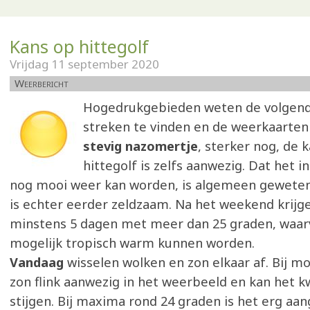
Kans op hittegolf
Vrijdag 11 september 2020
Weerbericht
Hogedrukgebieden weten de volgen
streken te vinden en de weerkaarten
stevig nazomertje
, sterker nog, de 
hittegolf is zelfs aanwezig. Dat het 
nog mooi weer kan worden, is algemeen geweten.
is echter eerder zeldzaam. Na het weekend krijg
minstens 5 dagen met meer dan 25 graden, waar
mogelijk tropisch warm kunnen worden.
Vandaag
wisselen wolken en zon elkaar af. Bij m
zon flink aanwezig in het weerbeeld en kan het kw
stijgen. Bij maxima rond 24 graden is het erg aa