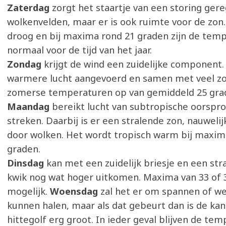
Zaterdag
zorgt het staartje van een storing ger
wolkenvelden, maar er is ook ruimte voor de zon. 
droog en bij maxima rond 21 graden zijn de tem
normaal voor de tijd van het jaar.
Zondag
krijgt de wind een zuidelijke component.
warmere lucht aangevoerd en samen met veel zon
zomerse temperaturen op van gemiddeld 25 gra
Maandag
bereikt lucht van subtropische oorspr
streken. Daarbij is er een stralende zon, nauweli
door wolken. Het wordt tropisch warm bij maxim
graden.
Dinsdag
kan met een zuidelijk briesje en een str
kwik nog wat hoger uitkomen. Maxima van 33 of 3
mogelijk.
Woensdag
zal het er om spannen of w
kunnen halen, maar als dat gebeurt dan is de ka
hittegolf erg groot. In ieder geval blijven de te