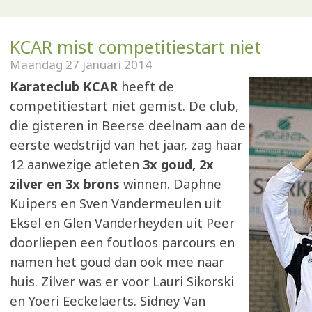
KCAR mist competitiestart niet
Maandag 27 januari 2014
Karateclub KCAR
heeft de
competitiestart niet gemist. De club,
die gisteren in Beerse deelnam aan de
eerste wedstrijd van het jaar, zag haar
12 aanwezige atleten
3x goud, 2x
zilver en 3x brons
winnen. Daphne
Kuipers en Sven Vandermeulen uit
Eksel en Glen Vanderheyden uit Peer
doorliepen een foutloos parcours en
namen het goud dan ook mee naar
huis. Zilver was er voor Lauri Sikorski
en Yoeri Eeckelaerts. Sidney Van