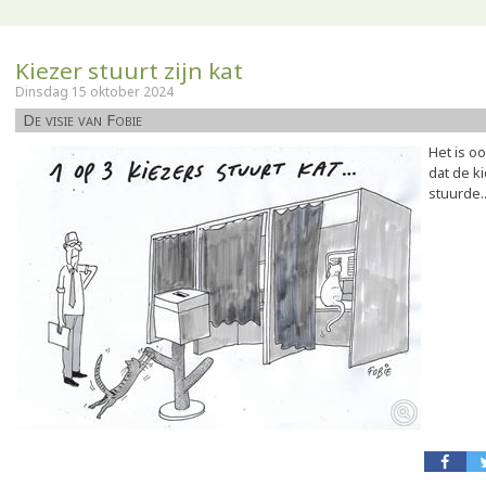
Kiezer stuurt zijn kat
Dinsdag 15 oktober 2024
De visie van Fobie
Het is o
dat de k
stuurde..