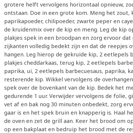
grotere helft vervolgens horizontaal opnieuw, zo
ontstaan. Doe in een grote kom. Meng het zout, 
paprikapoeder, chilipoeder, zwarte peper en cay
de kruidenmix over de kip en meng. Leg de kip op
plakjes spek in een broodpan en zorg ervoor da
zijkanten volledig bedekt zijn en dat de reepjes o
hangen. Leg hierop de gekruide kip, 2 eetlepels 
plakjes cheddarkaas, terug kip, 2 eetlepels barb
paprika, ui, 2 eetlepels barbecuesaus, paprika, k
resterende kip. Wikkel vervolgens de overhange
spek over de bovenkant van de kip. Bedek het me
gedurende 1 uur. Verwijder vervolgens de folie, gi
vet af en bak nog 30 minuten onbedekt, zorg erv
gaar is en het spek bruin en knapperig is. Haal h
de oven en zet de grill aan. Keer het brood om o
op een bakplaat en bedruip het brood met de r