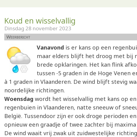
Koud en wisselvallig
Dinsdag 28 november 2023
Weerbericht
Vanavond
is er kans op een regenbui
maar elders blijft het droog met bi
brede opklaringen. Het kan flink afk
tussen -5 graden in de Hoge Venen e
à 1 graden in Vlaanderen. De wind blijft stevig wa
noordelijke richtingen.
Woensdag
wordt het wisselvallig met kans op en
regenbuien in Vlaanderen, natte sneeuw of snee
België. Tussendoor zijn er ook droge perioden en
opnieuw een graadje of twee zachter bij maxima 
De wind waait vrij zwak uit zuidwestelijke richtin