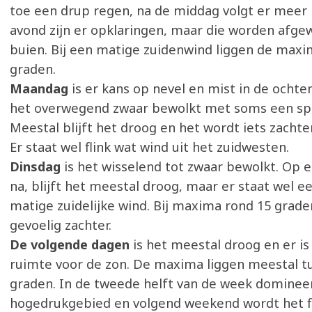
toe een drup regen, na de middag volgt er meer 
avond zijn er opklaringen, maar die worden afge
buien. Bij een matige zuidenwind liggen de maxi
graden.
Maandag
is er kans op nevel en mist in de ochte
het overwegend zwaar bewolkt met soms een sp
Meestal blijft het droog en het wordt iets zachter
Er staat wel flink wat wind uit het zuidwesten.
Dinsdag
is het wisselend tot zwaar bewolkt. Op 
na, blijft het meestal droog, maar er staat wel 
matige zuidelijke wind. Bij maxima rond 15 graden
gevoelig zachter.
De volgende dagen
is het meestal droog en er i
ruimte voor de zon. De maxima liggen meestal t
graden. In de tweede helft van de week dominee
hogedrukgebied en volgend weekend wordt het fl