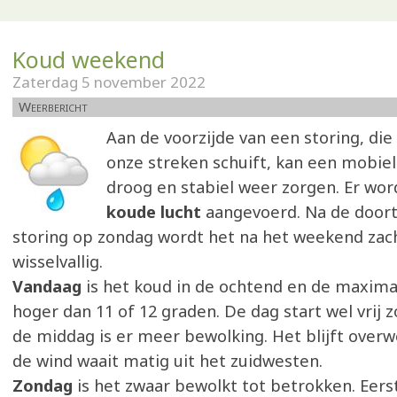
Koud weekend
Zaterdag 5 november 2022
Weerbericht
Aan de voorzijde van een storing, di
onze streken schuift, kan een mobiel
droog en stabiel weer zorgen. Er wor
koude lucht
aangevoerd. Na de doort
storing op zondag wordt het na het weekend zach
wisselvallig.
Vandaag
is het koud in de ochtend en de maxim
hoger dan 11 of 12 graden. De dag start wel vrij 
de middag is er meer bewolking. Het blijft over
de wind waait matig uit het zuidwesten.
Zondag
is het zwaar bewolkt tot betrokken. Eerst