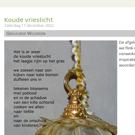
Koude vrieslicht
Zaterdag 17 december 2022
Gekleurde Woorden
De afge
we flink
verwerk
inspirat
woorden 