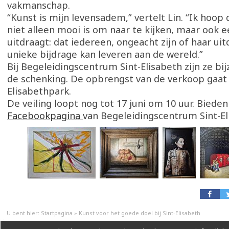
vakmanschap.
“Kunst is mijn levensadem,” vertelt Lin. “Ik hoop
niet alleen mooi is om naar te kijken, maar ook
uitdraagt: dat iedereen, ongeacht zijn of haar ui
unieke bijdrage kan leveren aan de wereld.”
Bij Begeleidingscentrum Sint-Elisabeth zijn ze bij
de schenking. De opbrengst van de verkoop gaat 
Elisabethpark.
De veiling loopt nog tot 17 juni om 10 uur. Bieden
Facebookpagina
van Begeleidingscentrum Sint-El
U bent hier:
Startpagina
»
Kunst voor het goede doel bij Sint-Elisabeth