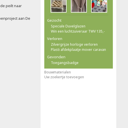
de peilt naar
oenproject aan De
Gezocht
Speciale Duvelglazen
Win een luchtzuiveraar TWV 135,-
Verloren
Zilvergrijze horloge verloren
Plasti afdekplaatje mover caravan
Gevonden
Toegangsbadge
Bouwmaterialen
Uw zoekertje toevoegen