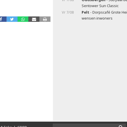
Sentower Sun Classic
Vr 7/08
Pelt
- Dorpscafé Grote Hei
wensen inwoners