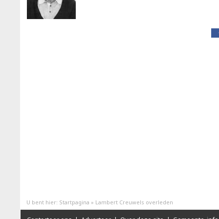
U bent hier:
Startpagina
»
Lambert Creuwels overleden