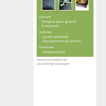
n
Gezocht
Dringend auto's gezocht!
E-step huren
Verloren
Gouden armbandje
Zilvergrijze horloge verloren
Gevonden
Toegangsbadge
Fietsen en toebehoren
Uw zoekertje toevoegen