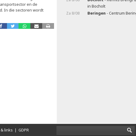
ransportsector en de
in Bocholt
. In die sectoren wordt
Za 8/08
Beringen
- Centrum Beri
& links
|
GDPR