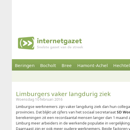
Beringen
Bocholt
Bree
Hamont-Achel
Hechtel
Limburgers vaker langdurig ziek
Woensdag 10 februari 2016
Limburgse werknemers zijn vaker langdurig ziek dan hun collega
provincies. Dat blijkt uit cijfers van het sociaal secretariaat
SD Wo
berekeningen zit een recordaantal mensen langer dan 1 maand ziek
Limburg meer arbeiders in de werkende populatie in vergelijking
Daarnaast zijn er ook meer oudere werknemers. Beide factoren 