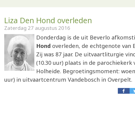
Liza Den Hond overleden
Zaterdag 27 augustus 2016
Donderdag is de uit Beverlo afkomst
Hond
overleden, de echtgenote van B
Zij was 87 jaar. De uitvaartliturgie v
(10.30 uur) plaats in de parochiekerk
Holheide. Begroetingsmoment: woen
uur) in uitvaartcentrum Vandebosch in Overpelt.