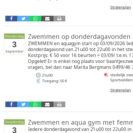
Stratenplan
Zwemmen op donderdagavonden 
Donderdag
3
ZWEMMEN en aquagym start op 03/09/2026 Ie
donderdagavond van 21u00 tot 22u00 in het ste
September
Kostprijs: € 50 voor 16 beurten = 03/09/ t.e.m. 
Opgelet! Er is enkel nog plaats voor baantjesz
vragen, bel dan naar Marita Bergmans 0499/46 
stedelijk z
21u00
Sportveldens
Toegang: 50 €
Stratenplan
Zwemmen en aqua gym met femm
Donderdag
3
Iedere donderdagavond van 21u00 tot 22u00 in h