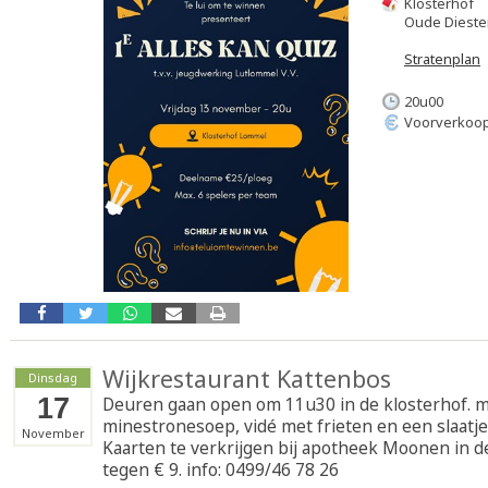
Klosterhof
Oude Dieste
Stratenplan
20u00
Voorverkoop
Wijkrestaurant Kattenbos
Dinsdag
17
Deuren gaan open om 11u30 in de klosterhof. 
minestronesoep, vidé met frieten en een slaatje, 
November
Kaarten te verkrijgen bij apotheek Moonen in de
tegen € 9. info: 0499/46 78 26