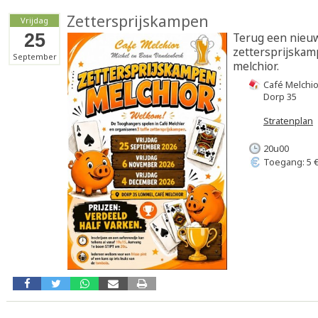
Zettersprijskampen
Vrijdag
25
Terug een nieuw
zettersprijskam
September
melchior.
Café Melchio
Dorp 35
Stratenplan
20u00
Toegang: 5 