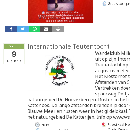
Gratis toega
Internationale Teutentocht
Zondag
9
Wandelclub Mili
uit op zijn Inter
Augustus
Teutentocht op 
augustus met ve
Het Klosterhof 
Afstanden van 5
Vertrekken doen
spoorweg De Ijz
natuurgebied De Hoeverbergen. Rusten in het g
Kattenbos. De lange afstanden brengen je door
Blauwe Meer en rusten weer in het gildelokaal.
het natuurgebied De Katterijen. Info op www.ws
Feestzaal He
7u15
Oude Dieste