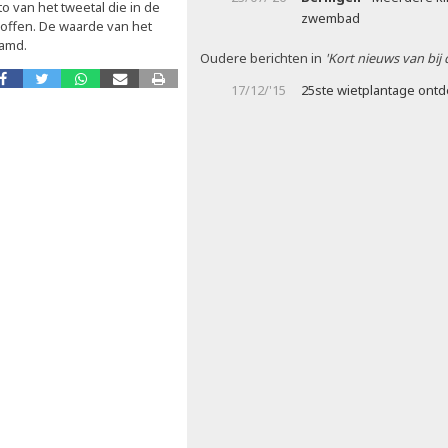
o van het tweetal die in de
zwembad
offen. De waarde van het
aamd.
Oudere berichten in
'Kort nieuws van bij
17/12/'15
25ste wietplantage ontd