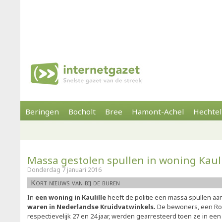
Beringen
Bocholt
Bree
Hamont-Achel
Hechtel
Massa gestolen spullen in woning Kauli
Donderdag 7 januari 2016
Kort nieuws van bij de buren
In
een woning in Kaulille
heeft de politie een massa spullen aa
waren in Nederlandse Kruidvatwinkels.
De bewoners, een R
respectievelijk 27 en 24 jaar, werden gearresteerd toen ze in een