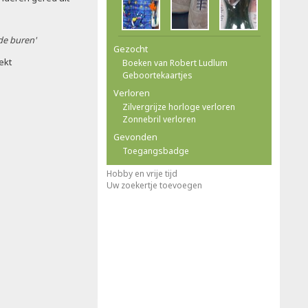
 de buren'
Gezocht
ekt
Boeken van Robert Ludlum
Geboortekaartjes
Verloren
Zilvergrijze horloge verloren
Zonnebril verloren
Gevonden
Toegangsbadge
Hobby en vrije tijd
Uw zoekertje toevoegen