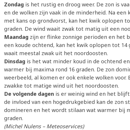
Zondag
is het rustig en droog weer. De zon is vaa
en de wolken zijn vaak in de minderheid. Na een
met kans op grondvorst, kan het kwik oplopen t
graden. De wind waait zwak tot matig uit een noor
Maandag
zijn er flinke zonnige perioden en het b
een koude ochtend, kan het kwik oplopen tot 14 
waait meestal zwak uit het noordoosten.
Dinsdag
is het wat minder koud in de ochtend e
warmer bij maxima rond 16 graden. De zon domi
weerbeeld, al komen er ook enkele wolken voor. E
zwakke tot matige wind uit het noordoosten.
De volgende dagen
is er weinig wind en het blijf
de invloed van een hogedrukgebied kan de zon 
domineren en het wordt stilaan wat warmer bij 
graden.
(Michel Nulens – Meteoservices)