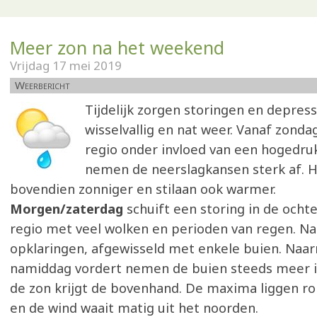
Meer zon na het weekend
Vrijdag 17 mei 2019
Weerbericht
Tijdelijk zorgen storingen en depress
wisselvallig en nat weer. Vanaf zond
regio onder invloed van een hogedru
nemen de neerslagkansen sterk af. 
bovendien zonniger en stilaan ook warmer.
Morgen/zaterdag
schuift een storing in de ocht
regio met veel wolken en perioden van regen. Na
opklaringen, afgewisseld met enkele buien. Naa
namiddag vordert nemen de buien steeds meer in
de zon krijgt de bovenhand. De maxima liggen r
en de wind waait matig uit het noorden.