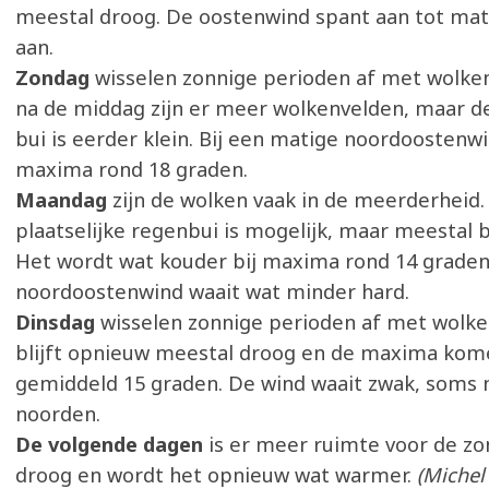
meestal droog. De oostenwind spant aan tot mati
aan.
Zondag
wisselen zonnige perioden af met wolken
na de middag zijn er meer wolkenvelden, maar d
bui is eerder klein. Bij een matige noordoostenw
maxima rond 18 graden.
Maandag
zijn de wolken vaak in de meerderheid.
plaatselijke regenbui is mogelijk, maar meestal bl
Het wordt wat kouder bij maxima rond 14 graden
noordoostenwind waait wat minder hard.
Dinsdag
wisselen zonnige perioden af met wolke
blijft opnieuw meestal droog en de maxima kom
gemiddeld 15 graden. De wind waait zwak, soms m
noorden.
De volgende dagen
is er meer ruimte voor de zon,
droog en wordt het opnieuw wat warmer.
(Michel