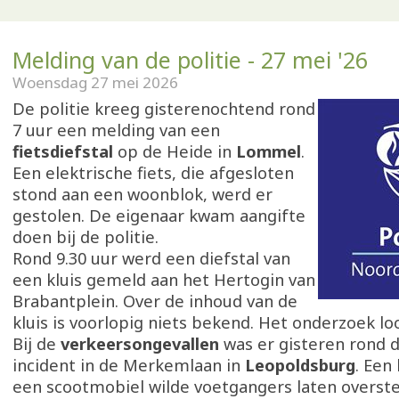
Melding van de politie - 27 mei '26
Woensdag 27 mei 2026
De politie kreeg gisterenochtend rond
7 uur een melding van een
fietsdiefstal
op de Heide in
Lommel
.
Een elektrische fiets, die afgesloten
stond aan een woonblok, werd er
gestolen. De eigenaar kwam aangifte
doen bij de politie.
Rond 9.30 uur werd een diefstal van
een kluis gemeld aan het Hertogin van
Brabantplein. Over de inhoud van de
kluis is voorlopig niets bekend. Het onderzoek lo
Bij de
verkeersongevallen
was er gisteren rond 
incident in de Merkemlaan in
Leopoldsburg
. Een
een scootmobiel wilde voetgangers laten overst