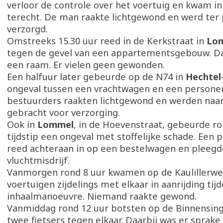
verloor de controle over het voertuig en kwam i
terecht. De man raakte lichtgewond en werd ter 
verzorgd.
Omstreeks 15.30 uur reed in de Kerkstraat in
Lo
tegen de gevel van een appartementsgebouw. Da
een raam. Er vielen geen gewonden.
Een halfuur later gebeurde op de N74 in
Hechtel
ongeval tussen een vrachtwagen en een persone
bestuurders raakten lichtgewond en werden naar
gebracht voor verzorging.
Ook in
Lommel
, in de Hoevenstraat, gebeurde r
tijdstip een ongeval met stoffelijke schade. Ee
reed achteraan in op een bestelwagen en pleegd
vluchtmisdrijf.
Vanmorgen rond 8 uur kwamen op de Kaulillerwe
voertuigen zijdelings met elkaar in aanrijding tij
inhaalmanoeuvre. Niemand raakte gewond.
Vanmiddag rond 12 uur botsten op de Binnensing
twee fietsers tegen elkaar. Daarbij was er sprake 