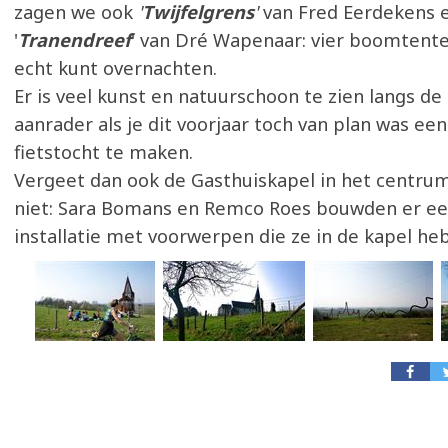
zagen we ook
'
Twijfelgrens
'
van Fred Eerdekens 
'
Tranendreef
' van Dré Wapenaar: vier boomtente
echt kunt overnachten.
Er is veel kunst en natuurschoon te zien langs de
aanrader als je dit voorjaar toch van plan was ee
fietstocht te maken.
Vergeet dan ook de Gasthuiskapel in het centru
niet: Sara Bomans en Remco Roes bouwden er e
installatie met voorwerpen die ze in de kapel h